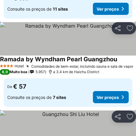
Consulte os preços de
11 sites
Ver preços
Partilhar
Ad
Ramada by Wyndham Pearl Guangzhou
Hotel
Comodidades de bem-estar, incluindo sauna e sala de vapor
4 Estrelas
8,0
Muito boa
5.957
a 3.4 km de Haizhu District
€ 57
De
Consulte os preços de
7 sites
Ver preços
Partilhar
Ad