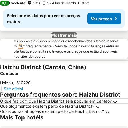
8,5
Excelente
131
a 7.4 km de Haizhu District
Selecione as datas para ver os preços
Ver preços
exatos.
Mostrar mais
Os preços e a disponibilidade que recebemos dos sites de reserva
mudam frequentemente. Como tal, pode haver diferenças entre as
ofertas que consulta no trivago e os preços que estão disponíveis
nos sites de reserva.
Haizhu District (Cantão, China)
Contacto
Haizhu
,
510220
,
|
Site oficial
Perguntas frequentes sobre Haizhu District
O que faz com que Haizhu District seja popular em Cantão?
Que alojamentos existem perto de Haizhu District?
Quais outras atrações existem perto de Haizhu District?
Mais Top hotéis