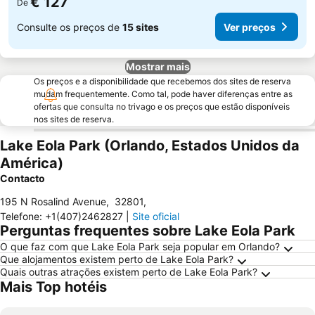
€ 127
De
Consulte os preços de
15 sites
Ver preços
Mostrar mais
Os preços e a disponibilidade que recebemos dos sites de reserva
mudam frequentemente. Como tal, pode haver diferenças entre as
ofertas que consulta no trivago e os preços que estão disponíveis
nos sites de reserva.
Lake Eola Park (Orlando, Estados Unidos da
América)
Contacto
195 N Rosalind Avenue
,
32801
,
Telefone
:
+1(407)2462827
|
Site oficial
Perguntas frequentes sobre Lake Eola Park
O que faz com que Lake Eola Park seja popular em Orlando?
Que alojamentos existem perto de Lake Eola Park?
Quais outras atrações existem perto de Lake Eola Park?
Mais Top hotéis