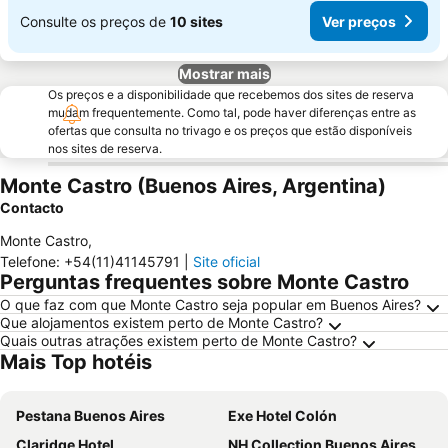
Consulte os preços de
10 sites
Ver preços
Mostrar mais
Os preços e a disponibilidade que recebemos dos sites de reserva
mudam frequentemente. Como tal, pode haver diferenças entre as
ofertas que consulta no trivago e os preços que estão disponíveis
nos sites de reserva.
Monte Castro (Buenos Aires, Argentina)
Contacto
Monte Castro
,
Telefone
:
+54(11)41145791
|
Site oficial
Perguntas frequentes sobre Monte Castro
O que faz com que Monte Castro seja popular em Buenos Aires?
Que alojamentos existem perto de Monte Castro?
Quais outras atrações existem perto de Monte Castro?
Mais Top hotéis
Pestana Buenos Aires
Exe Hotel Colón
Claridge Hotel
NH Collection Buenos Aires Lancaster