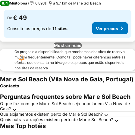
8,4
Muito boa
6.893
a 9.7 km de Mar e Sol Beach
€ 49
De
Consulte os preços de
11 sites
Ver preços
Mostrar mais
Os preços e a disponibilidade que recebemos dos sites de reserva
mudam frequentemente. Como tal, pode haver diferenças entre as
ofertas que consulta no trivago e os preços que estão disponíveis
nos sites de reserva.
Mar e Sol Beach (Vila Nova de Gaia, Portugal)
Contacto
Perguntas frequentes sobre Mar e Sol Beach
O que faz com que Mar e Sol Beach seja popular em Vila Nova de
Gaia?
Que alojamentos existem perto de Mar e Sol Beach?
Quais outras atrações existem perto de Mar e Sol Beach?
Mais Top hotéis