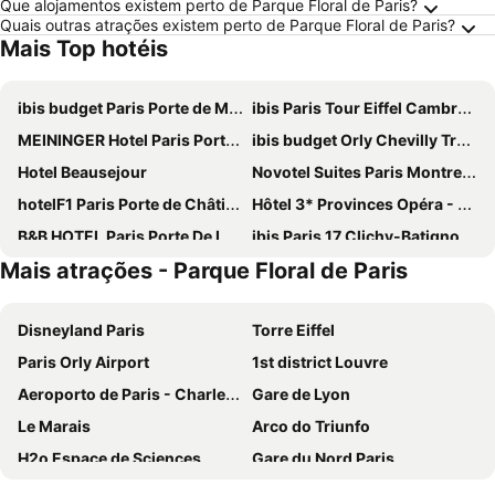
Que alojamentos existem perto de Parque Floral de Paris?
Quais outras atrações existem perto de Parque Floral de Paris?
Mais Top hotéis
ibis budget Paris Porte de Montmartre
ibis Paris Tour Eiffel Cambronne 15ème
MEININGER Hotel Paris Porte De Vincennes
ibis budget Orly Chevilly Tram 7
Hotel Beausejour
Novotel Suites Paris Montreuil Vincennes
hotelF1 Paris Porte de Châtillon
Hôtel 3* Provinces Opéra - Vacances Bleues
B&B HOTEL Paris Porte De La Villette
ibis Paris 17 Clichy-Batignolles
Mais atrações - Parque Floral de Paris
ibis Budget Paris La Villette 19ème
Hôtel De Paris Opera
Hotel Eiffel Seine
Ibis Villepinte
Disneyland Paris
Torre Eiffel
Novotel Paris Centre Tour Eiffel
Grand Hotel de Paris
Paris Orly Airport
1st district Louvre
Novotel Paris 17
Hôtel Rachel
Aeroporto de Paris - Charles de Gaulle
Gare de Lyon
Mercure Paris 19 Philharmonie La Villette
Exe Panorama
Le Marais
Arco do Triunfo
Comfort Hotel Paris Porte d'Ivry
Au Royal Mad
H2o Espace de Sciences
Gare du Nord Paris
Novotel Paris Centre Gare Montparnasse
ibis Styles Paris Meteor Avenue d'Italie
Champs Elysées
58 tour eiffel
Novotel Paris 14 Porte d'Orléans
Paris Rooms & Dreams Hotel