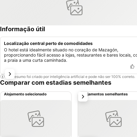
Informação útil
Localização central perto de comodidades
O hotel está idealmente situado no coração de Mazagón,
proporcionando fácil acesso a lojas, restaurantes e bares locais, 
a praia a uma curta caminhada.
Este resumo foi criado por inteligência artificial e pode não ser 100% correto.
Comparar com estadias semelhantes
Alojamento selecionado
Alojamentos semelhantes
próximo