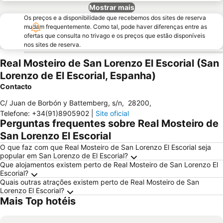
Mostrar mais
Os preços e a disponibilidade que recebemos dos sites de reserva
mudam frequentemente. Como tal, pode haver diferenças entre as
ofertas que consulta no trivago e os preços que estão disponíveis
nos sites de reserva.
Real Mosteiro de San Lorenzo El Escorial (San
Lorenzo de El Escorial, Espanha)
Contacto
C/ Juan de Borbón y Battemberg, s/n
,
28200
,
Telefone
:
+34(91)8905902
|
Site oficial
Perguntas frequentes sobre Real Mosteiro de
San Lorenzo El Escorial
O que faz com que Real Mosteiro de San Lorenzo El Escorial seja
popular em San Lorenzo de El Escorial?
Que alojamentos existem perto de Real Mosteiro de San Lorenzo El
Escorial?
Quais outras atrações existem perto de Real Mosteiro de San
Lorenzo El Escorial?
Mais Top hotéis