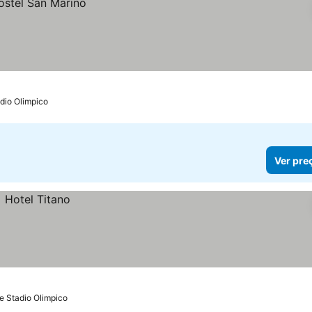
dio Olimpico
Ver pre
e Stadio Olimpico