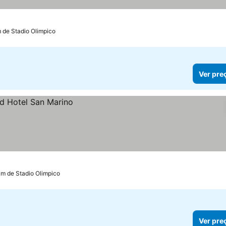
m de Stadio Olimpico
Ver pre
km de Stadio Olimpico
Ver pre