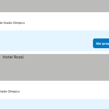
de Stadio Olimpico
Ver pre
Stadio Olimpico