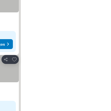
ços
Adicionar aos favoritos
Partilhar