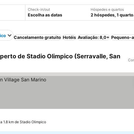
Check-in/out
Hóspedes e quartos
Escolha as datas
2 hóspedes, 1 quarto
ico
Cancelamento gratuito
Hotéis
Avaliação: 8,0+
Pequeno-a
perto de Stadio Olimpico (Serravalle, San
Com
a 1.8 km de Stadio Olimpico