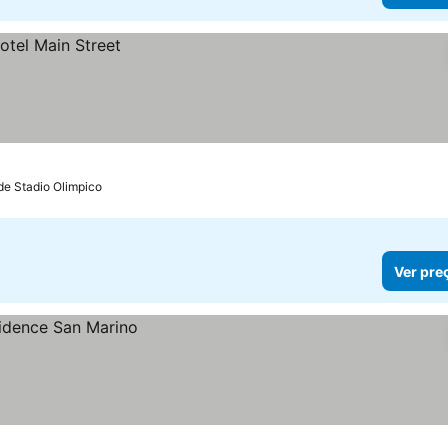
de Stadio Olimpico
Ver pre