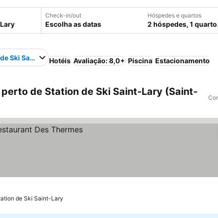
Check-in/out
Hóspedes e quartos
Escolha as datas
2 hóspedes, 1 quarto
 de Ski Saint-Lary
Hotéis
Avaliação: 8,0+
Piscina
Estacionamento
perto de Station de Ski Saint-Lary (Saint-
Com
ation de Ski Saint-Lary