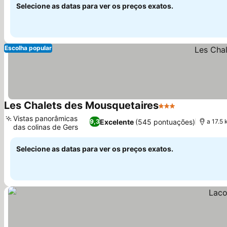
Selecione as datas para ver os preços exatos.
Escolha popular
Les Chalets des Mousquetaires
3 Estrelas
Vistas panorâmicas
Excelente
(545 pontuações)
9,3
a 17.5 
das colinas de Gers
Selecione as datas para ver os preços exatos.