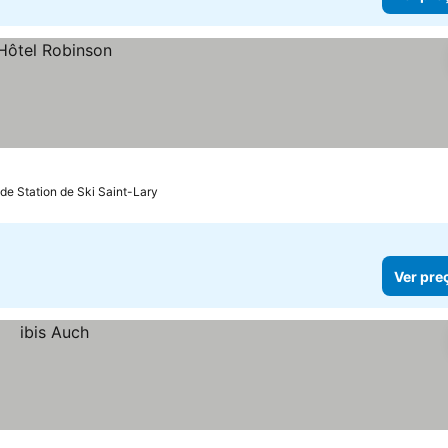
 de Station de Ski Saint-Lary
Ver pre