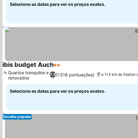
Selecione as datas para ver os preços exatos.
ibis budget Auch
2 Estrelas
Quartos tranquilos e
(1.518 pontuações)
7,3
a 11.5 km de Station 
renovados
Selecione as datas para ver os preços exatos.
Escolha popular