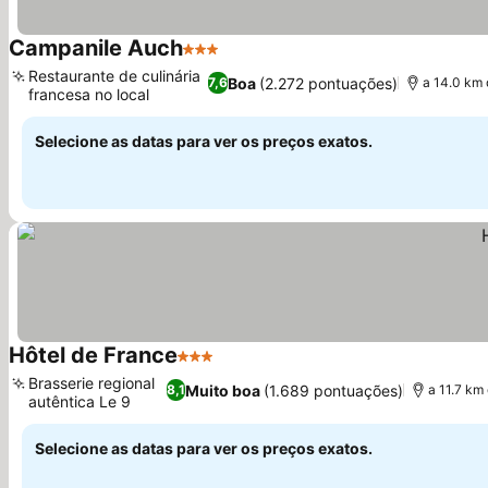
Campanile Auch
3 Estrelas
Restaurante de culinária
Boa
(2.272 pontuações)
7,6
a 14.0 km 
francesa no local
Selecione as datas para ver os preços exatos.
Hôtel de France
3 Estrelas
Brasserie regional
Muito boa
(1.689 pontuações)
8,1
a 11.7 km
autêntica Le 9
Selecione as datas para ver os preços exatos.