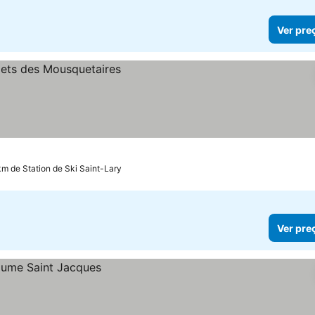
Ver pre
km de Station de Ski Saint-Lary
Ver pre