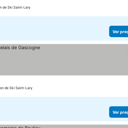
on de Ski Saint-Lary
Ver pre
ion de Ski Saint-Lary
Ver pre