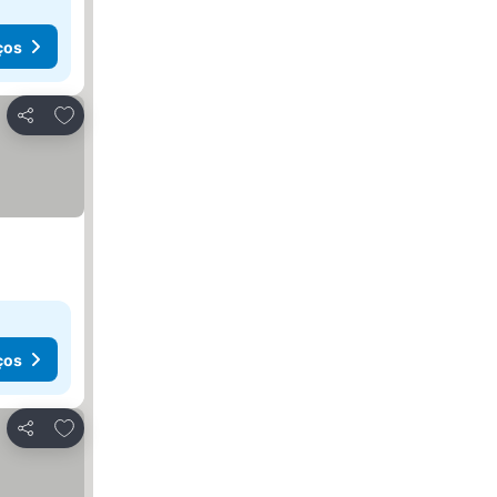
ços
Adicionar aos favoritos
Partilhar
ços
Adicionar aos favoritos
Partilhar