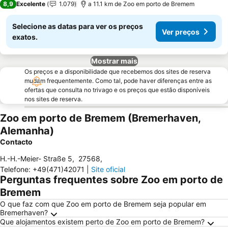
8,9
Excelente
1.079
a 11.1 km de Zoo em porto de Bremem
Selecione as datas para ver os preços
Ver preços
exatos.
Mostrar mais
Os preços e a disponibilidade que recebemos dos sites de reserva
mudam frequentemente. Como tal, pode haver diferenças entre as
ofertas que consulta no trivago e os preços que estão disponíveis
nos sites de reserva.
Zoo em porto de Bremem (Bremerhaven,
Alemanha)
Contacto
H.-H.-Meier- Straße 5
,
27568
,
Telefone
:
+49(471)42071
|
Site oficial
Perguntas frequentes sobre Zoo em porto de
Bremem
O que faz com que Zoo em porto de Bremem seja popular em
Bremerhaven?
Que alojamentos existem perto de Zoo em porto de Bremem?