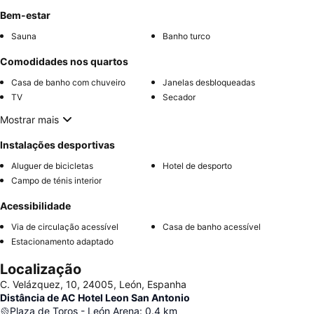
Bem-estar
Sauna
Banho turco
Comodidades nos quartos
Casa de banho com chuveiro
Janelas desbloqueadas
TV
Secador
Mostrar mais
Instalações desportivas
Aluguer de bicicletas
Hotel de desporto
Campo de ténis interior
Acessibilidade
Via de circulação acessível
Casa de banho acessível
Estacionamento adaptado
Localização
C. Velázquez, 10, 24005, León, Espanha
Distância de AC Hotel Leon San Antonio
Plaza de Toros - León Arena
:
0.4
km