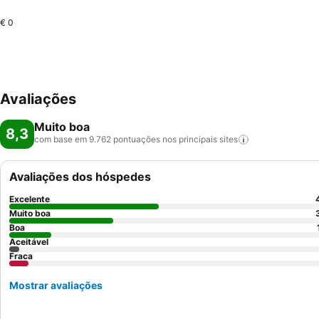
€ 0
Avaliações
Muito boa
8,3
com base em 9.762 pontuações nos principais
sites
Avaliações dos hóspedes
Excelente
Muito boa
Boa
Aceitável
Fraca
Mostrar avaliações