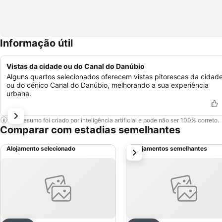
Informação útil
Vistas da cidade ou do Canal do Danúbio
Alguns quartos selecionados oferecem vistas pitorescas da cidad
ou do cénico Canal do Danúbio, melhorando a sua experiência
urbana.
Este resumo foi criado por inteligência artificial e pode não ser 100% correto.
Comparar com estadias semelhantes
Alojamento selecionado
Alojamentos semelhantes
próximo