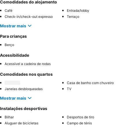
Comodidades do alojamento
Café
Entrada/lobby
Check-in/check-out expresso
Terraço
Mostrar mais
Para crianças
Berço
Acessibilidade
Acessível a cadeira de rodas
Comodidades nos quartos
Casa de banho com chuveiro
Janelas desbloqueadas
TV
Mostrar mais
Instalações desportivas
Bilhar
Desportos de tiro
Aluguer de bicicletas
Campo de ténis