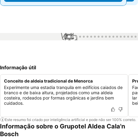
1 / 56
Informação útil
Conceito de aldeia tradicional de Menorca
Pr
Experimente uma estadia tranquila em edifícios caiados de
Fa
branco e de baixa altura, projetados como uma aldeia
pa
costeira, rodeados por formas orgânicas e jardins bem
la
cuidados.
be
Este resumo foi criado por inteligência artificial e pode não ser 100% correto.
Informação sobre o Grupotel Aldea Cala'n
Bosch