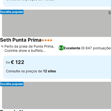
Escolha popular
Seth Punta Prima
4 Estrelas
Perto da praia de Punta Prima,
Excelente
(9.947 pontuaçõe
8,5
Cozinha show e buffets
temáticos
€ 122
De
Consulte os preços de
12 sites
Escolha popular