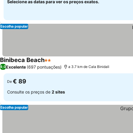
Selecione as datas para ver os preços exatos.
Escolha popular
Binibeca Beach
2 Estrelas
Excelente
(697 pontuações)
9,0
a 3.7 km de Cala Binidali
€ 89
De
Consulte os preços de
2 sites
Escolha popular