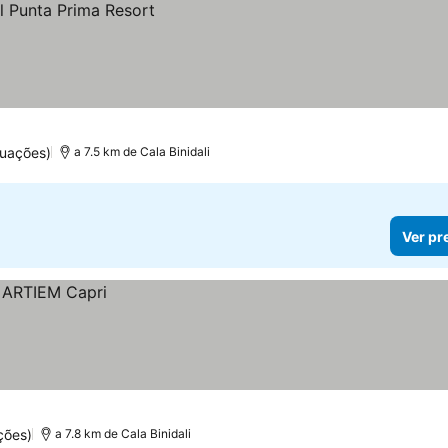
tuações)
a 7.5 km de Cala Binidali
Ver pr
ções)
a 7.8 km de Cala Binidali