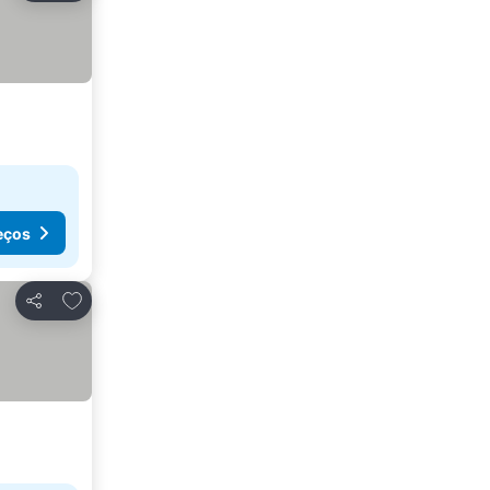
eços
Adicionar aos favoritos
Partilhar