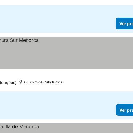
Ver pr
tuações)
a 6.2 km de Cala Binidali
Ver pr