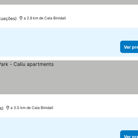
tuações)
a 2.9 km de Cala Binidali
Ver pr
s)
a 3.0 km de Cala Binidali
Ver pr