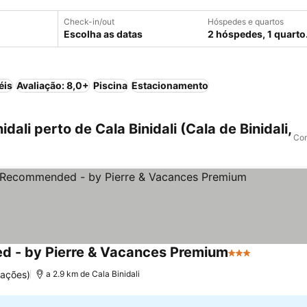
Check-in/out
Hóspedes e quartos
Escolha as datas
2 hóspedes, 1 quarto
éis
Avaliação: 8,0+
Piscina
Estacionamento
ali perto de Cala Binidali (Cala de Binidali,
Com
d - by Pierre & Vacances Premium
3 Estrelas
uações)
a 2.9 km de Cala Binidali