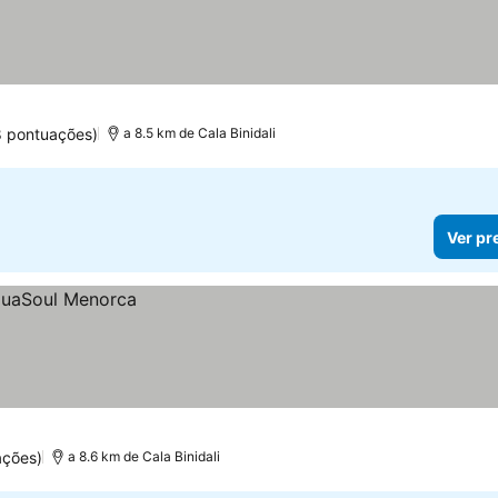
8 pontuações)
a 8.5 km de Cala Binidali
Ver pr
ações)
a 8.6 km de Cala Binidali