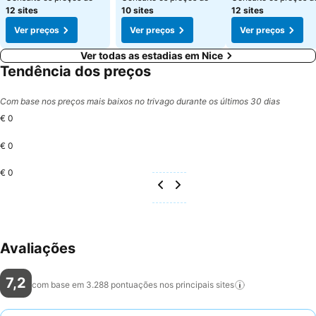
12 sites
10 sites
12 sites
Ver preços
Ver preços
Ver preços
Ver todas as estadias em Nice
Tendência dos preços
Com base nos preços mais baixos no trivago durante os últimos 30 dias
€ 0
€ 0
€ 0
Avaliações
7,2
com base em 3.288 pontuações nos principais
sites