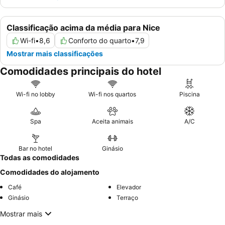
Classificação acima da média para Nice
Wi-fi
•
8,6
Conforto do quarto
•
7,9
Mostrar mais classificações
Comodidades principais do hotel
Wi-fi no lobby
Wi-fi nos quartos
Piscina
Spa
Aceita animais
A/C
Bar no hotel
Ginásio
Todas as comodidades
Comodidades do alojamento
Café
Elevador
Ginásio
Terraço
Mostrar mais