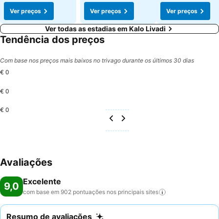
Ver preços
Ver preços
Ver preços
Ver todas as estadias em Kalo Livadi
Tendência dos preços
Com base nos preços mais baixos no trivago durante os últimos 30 dias
€ 0
€ 0
€ 0
Avaliações
Excelente
9,0
com base em 902 pontuações nos principais
sites
Resumo de avaliações