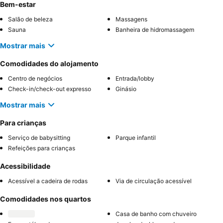
Bem-estar
Salão de beleza
Massagens
Sauna
Banheira de hidromassagem
Mostrar mais
Comodidades do alojamento
Centro de negócios
Entrada/lobby
Check-in/check-out expresso
Ginásio
Mostrar mais
Para crianças
Serviço de babysitting
Parque infantil
Refeições para crianças
Acessibilidade
Acessível a cadeira de rodas
Via de circulação acessível
Comodidades nos quartos
Casa de banho com chuveiro