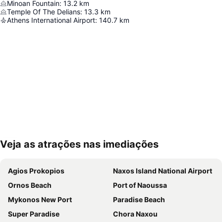
Minoan Fountain
:
13.2
km
Temple Of The Delians
:
13.3
km
Athens International Airport
:
140.7
km
Veja as atrações nas imediações
Ampliar mapa
Agios Prokopios
Naxos Island National Airport
Ornos Beach
Port of Naoussa
Mykonos New Port
Paradise Beach
Super Paradise
Chora Naxou