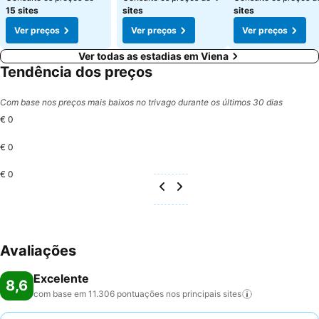
15 sites
sites
sites
Ver preços
Ver preços
Ver preços
Ver todas as estadias em Viena
Tendência dos preços
Com base nos preços mais baixos no trivago durante os últimos 30 dias
€ 0
€ 0
€ 0
Avaliações
Excelente
8,6
com base em 11.306 pontuações nos principais
sites