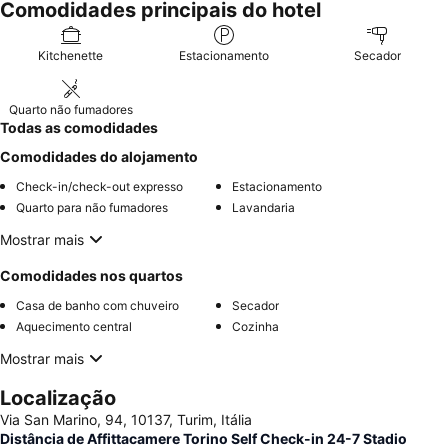
Comodidades principais do hotel
Kitchenette
Estacionamento
Secador
Quarto não fumadores
Todas as comodidades
Comodidades do alojamento
Check-in/check-out expresso
Estacionamento
Quarto para não fumadores
Lavandaria
Mostrar mais
Comodidades nos quartos
Casa de banho com chuveiro
Secador
Aquecimento central
Cozinha
Mostrar mais
Localização
Via San Marino, 94, 10137, Turim, Itália
Distância de Affittacamere Torino Self Check-in 24-7 Stadio