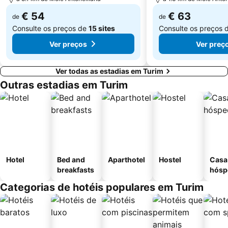
€ 54
€ 63
de
de
Consulte os preços de
15 sites
Consulte os preços 
Ver preços
Ver preç
Ver todas as estadias em Turim
Outras estadias em Turim
Hotel
Bed and
Aparthotel
Hostel
Casa
breakfasts
hósp
Categorias de hotéis populares em Turim