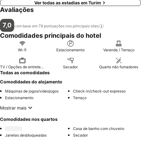
Ver todas as estadias em Turim
Avaliações
7,0
com base em 79 pontuações nos principais
sites
Comodidades principais do hotel
Wi-fi
Estacionamento
Varanda / Terraço
TV / Opções de entretenimento
Secador
Quarto não fumadores
Todas as comodidades
Comodidades do alojamento
Máquinas de jogos/videojogos
Check-in/check-out expresso
Estacionamento
Terraço
Mostrar mais
Comodidades nos quartos
Casa de banho com chuveiro
Janelas desbloqueadas
Secador