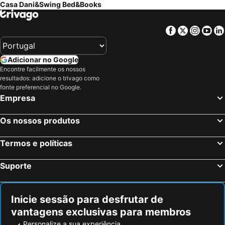
Casa Dani&Swing Bed&Books
Facebook
Twitter
Insta
Yo
Adicionar no Google
Encontre facilmente os nossos
resultados: adicione o trivago como
fonte preferencial no Google.
Empresa
Os nossos produtos
Termos e políticas
Suporte
Inicie sessão para desfrutar de
vantagens exclusivas para membros
Personalize a sua experiência