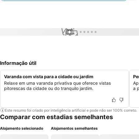
1 / 8
Informação útil
Varanda com vista para a cidade ou jardim
Pe
Relaxe em uma varanda privativa que oferece vistas
Ap
pitorescas da cidade ou do tranquilo jardim.
a 
Este resumo foi criado por inteligência artificial e pode não ser 100% correto.
Comparar com estadias semelhantes
Alojamento selecionado
Alojamentos semelhantes