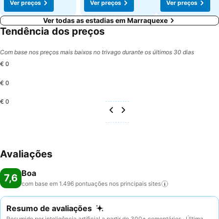
Ver preços
Ver preços
Ver preços
Ver todas as estadias em Marraquexe
Tendência dos preços
Com base nos preços mais baixos no trivago durante os últimos 30 dias
€ 0
€ 0
€ 0
Avaliações
Boa
7,6
com base em 1.496 pontuações nos principais
sites
Resumo de avaliações
Resumido por inteligência artificial a partir de 300+ comentários · Última