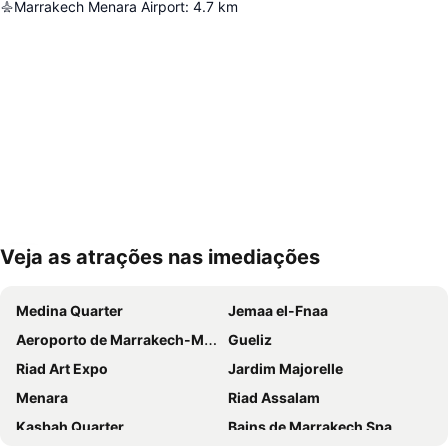
Marrakech Menara Airport
:
4.7
km
Veja as atrações nas imediações
Ampliar mapa
Medina Quarter
Jemaa el-Fnaa
Aeroporto de Marrakech-Menara
Gueliz
Riad Art Expo
Jardim Majorelle
Menara
Riad Assalam
Kasbah Quarter
Bains de Marrakech Spa