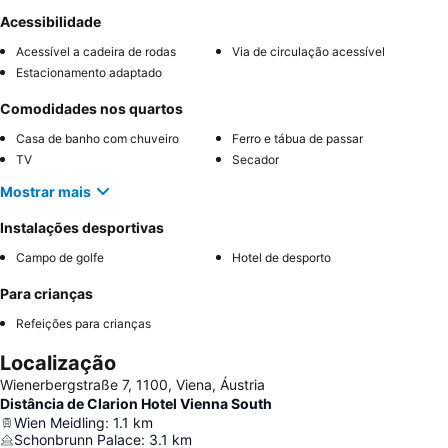
Acessibilidade
Acessível a cadeira de rodas
Via de circulação acessível
Estacionamento adaptado
Comodidades nos quartos
Casa de banho com chuveiro
Ferro e tábua de passar
TV
Secador
Mostrar mais
Instalações desportivas
Campo de golfe
Hotel de desporto
Para crianças
Refeições para crianças
Localização
Wienerbergstraße 7, 1100, Viena, Áustria
Distância de Clarion Hotel Vienna South
Wien Meidling
:
1.1
km
Schonbrunn Palace
:
3.1
km