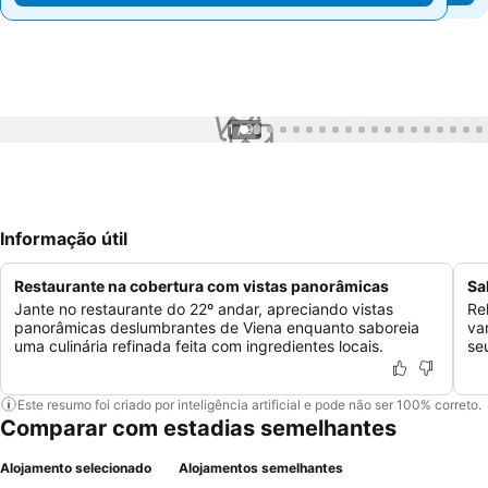
1 / 90
Informação útil
Restaurante na cobertura com vistas panorâmicas
Sa
Jante no restaurante do 22º andar, apreciando vistas
Re
panorâmicas deslumbrantes de Viena enquanto saboreia
va
uma culinária refinada feita com ingredientes locais.
se
Este resumo foi criado por inteligência artificial e pode não ser 100% correto.
Comparar com estadias semelhantes
Alojamento selecionado
Alojamentos semelhantes