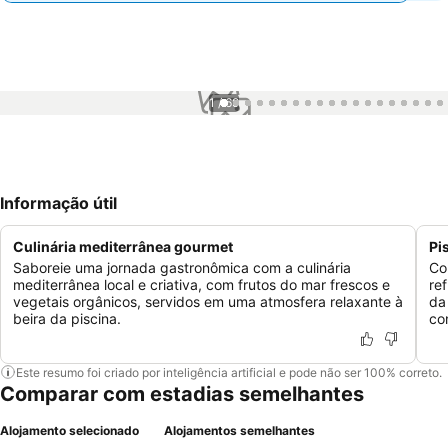
1 / 69
Informação útil
Culinária mediterrânea gourmet
Pi
Saboreie uma jornada gastronômica com a culinária
Co
mediterrânea local e criativa, com frutos do mar frescos e
re
vegetais orgânicos, servidos em uma atmosfera relaxante à
da
beira da piscina.
co
Este resumo foi criado por inteligência artificial e pode não ser 100% correto.
Comparar com estadias semelhantes
Alojamento selecionado
Alojamentos semelhantes