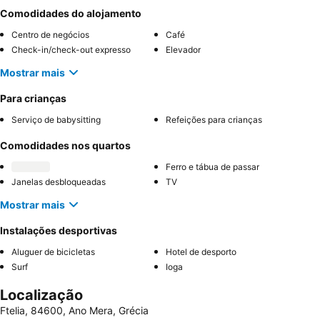
Comodidades do alojamento
Centro de negócios
Café
Check-in/check-out expresso
Elevador
Mostrar mais
Para crianças
Serviço de babysitting
Refeições para crianças
Comodidades nos quartos
Ferro e tábua de passar
Janelas desbloqueadas
TV
Mostrar mais
Instalações desportivas
Aluguer de bicicletas
Hotel de desporto
Surf
Ioga
Localização
Ftelia, 84600, Ano Mera, Grécia