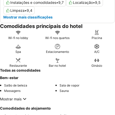
Instalações e comodidades
•
9,7
Localização
•
9,5
Limpeza
•
9,4
Mostrar mais classificações
Comodidades principais do hotel
Wi-fi no lobby
Wi-fi nos quartos
Piscina
Spa
Estacionamento
A/C
Restaurante
Bar no hotel
Ginásio
Todas as comodidades
Bem-estar
Salão de beleza
Sala de vapor
Massagens
Sauna
Mostrar mais
Comodidades do alojamento