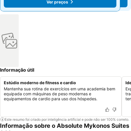
Ver preços
Ver preços
Informação útil
Estúdio moderno de fitness e cardio
Id
Mantenha sua rotina de exercícios em uma academia bem
Ex
equipada com máquinas de peso modernas e
tr
equipamentos de cardio para uso dos hóspedes.
te
Este resumo foi criado por inteligência artificial e pode não ser 100% correto.
Informação sobre o Absolute Mykonos Suites