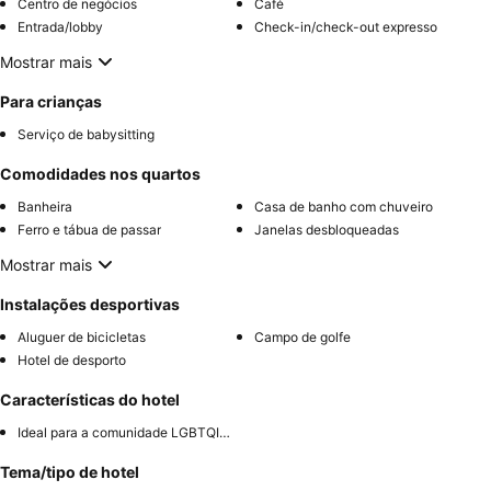
Centro de negócios
Café
Entrada/lobby
Check-in/check-out expresso
Mostrar mais
Para crianças
Serviço de babysitting
Comodidades nos quartos
Banheira
Casa de banho com chuveiro
Ferro e tábua de passar
Janelas desbloqueadas
Mostrar mais
Instalações desportivas
Aluguer de bicicletas
Campo de golfe
Hotel de desporto
Características do hotel
Ideal para a comunidade LGBTQIA+
Tema/tipo de hotel