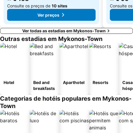
Consulte os preços de
10 sites
Consulte o
Ver preços
Ver todas as estadias em Mykonos-Town
Outras estadias em Mykonos-Town
Hotel
Bed and
Aparthotel
Resorts
Casa
breakfasts
hósp
Categorias de hotéis populares em Mykonos-
Town