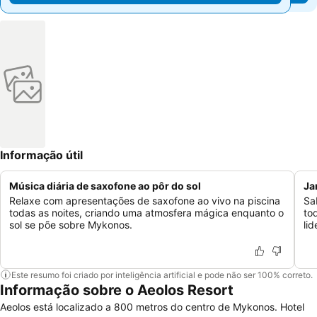
Informação útil
Música diária de saxofone ao pôr do sol
Ja
Relaxe com apresentações de saxofone ao vivo na piscina
Sa
todas as noites, criando uma atmosfera mágica enquanto o
to
sol se põe sobre Mykonos.
li
Este resumo foi criado por inteligência artificial e pode não ser 100% correto.
Informação sobre o Aeolos Resort
Aeolos está localizado a 800 metros do centro de Mykonos. Hotel