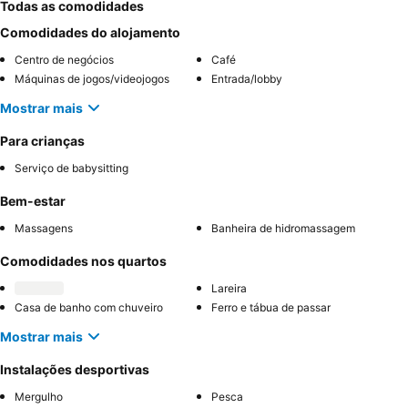
Todas as comodidades
Comodidades do alojamento
Centro de negócios
Café
Máquinas de jogos/videojogos
Entrada/lobby
Mostrar mais
Para crianças
Serviço de babysitting
Bem-estar
Massagens
Banheira de hidromassagem
Comodidades nos quartos
Lareira
Casa de banho com chuveiro
Ferro e tábua de passar
Mostrar mais
Instalações desportivas
Mergulho
Pesca