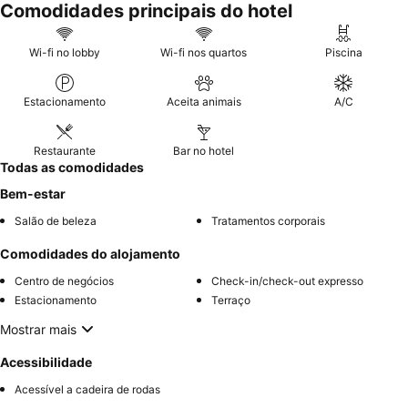
Comodidades principais do hotel
Wi-fi no lobby
Wi-fi nos quartos
Piscina
Estacionamento
Aceita animais
A/C
Restaurante
Bar no hotel
Todas as comodidades
Bem-estar
Salão de beleza
Tratamentos corporais
Comodidades do alojamento
Centro de negócios
Check-in/check-out expresso
Estacionamento
Terraço
Mostrar mais
Acessibilidade
Acessível a cadeira de rodas