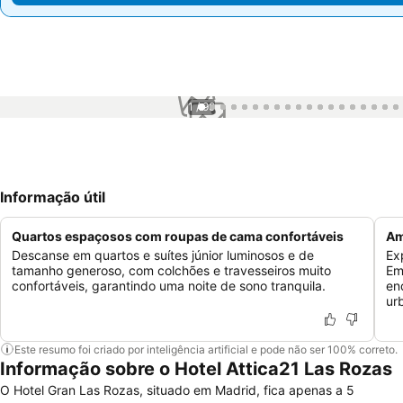
1 / 99
Informação útil
Quartos espaçosos com roupas de cama confortáveis
Am
Descanse em quartos e suítes júnior luminosos e de
Ex
tamanho generoso, com colchões e travesseiros muito
Em
confortáveis, garantindo uma noite de sono tranquila.
en
ur
Este resumo foi criado por inteligência artificial e pode não ser 100% correto.
Informação sobre o Hotel Attica21 Las Rozas
O Hotel Gran Las Rozas, situado em Madrid, fica apenas a 5