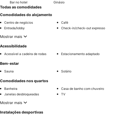
Bar no hotel
Ginásio
Todas as comodidades
Comodidades do alojamento
Centro de negócios
Café
Entrada/lobby
Check-in/check-out expresso
Mostrar mais
Acessibilidade
Acessível a cadeira de rodas
Estacionamento adaptado
Bem-estar
Sauna
Solário
Comodidades nos quartos
Banheira
Casa de banho com chuveiro
Janelas desbloqueadas
TV
Mostrar mais
Instalações desportivas