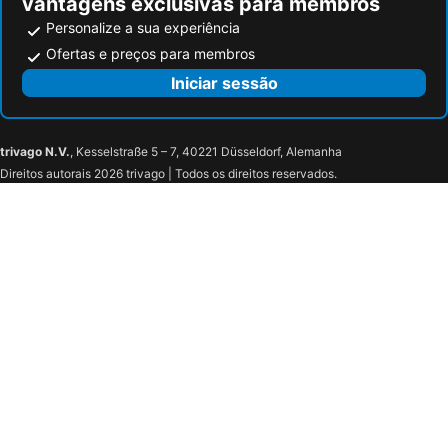
vantagens exclusivas para membros
Personalize a sua experiência
Ofertas e preços para membros
Iniciar sessão
trivago N.V.
, Kesselstraße 5 – 7, 40221 Düsseldorf, Alemanha
Direitos autorais 2026 trivago | Todos os direitos reservados.