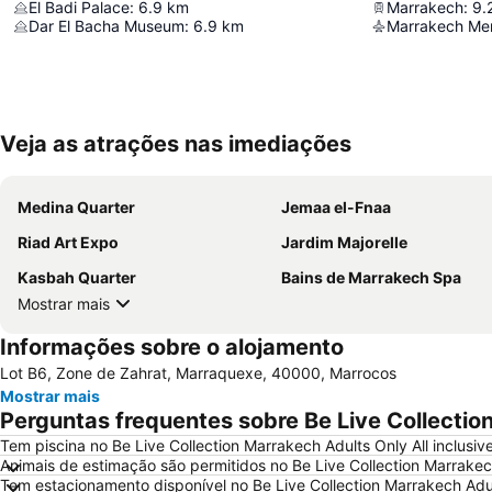
El Badi Palace
:
6.9
km
Marrakech
:
9.
Dar El Bacha Museum
:
6.9
km
Marrakech Men
Veja as atrações nas imediações
Medina Quarter
Jemaa el-Fnaa
Riad Art Expo
Jardim Majorelle
Kasbah Quarter
Bains de Marrakech Spa
Mostrar mais
Informações sobre o alojamento
Lot B6, Zone de Zahrat, Marraquexe, 40000, Marrocos
Mostrar mais
Perguntas frequentes sobre Be Live Collection
Tem piscina no Be Live Collection Marrakech Adults Only All inclusiv
Animais de estimação são permitidos no Be Live Collection Marrakech
Tem estacionamento disponível no Be Live Collection Marrakech Adult