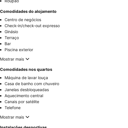
Roupão
Comodidades do alojamento
Centro de negócios
Check-in/check-out expresso
Ginásio
Terraço
Bar
Piscina exterior
Mostrar mais
Comodidades nos quartos
Máquina de lavar louça
Casa de banho com chuveiro
Janelas desbloqueadas
Aquecimento central
Canais por satélite
Telefone
Mostrar mais
Instalações desportivas