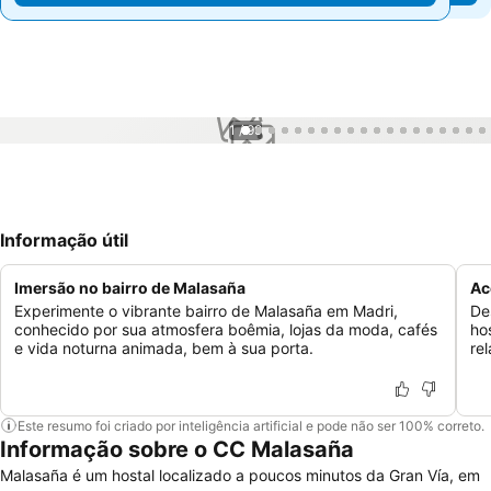
1 / 99
Informação útil
Imersão no bairro de Malasaña
Ac
Experimente o vibrante bairro de Malasaña em Madri,
De
conhecido por sua atmosfera boêmia, lojas da moda, cafés
ho
e vida noturna animada, bem à sua porta.
re
Este resumo foi criado por inteligência artificial e pode não ser 100% correto.
Informação sobre o CC Malasaña
Malasaña é um hostal localizado a poucos minutos da Gran Vía, em