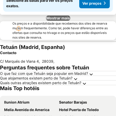
Selecione as datas para ver os preços
Ver preços
exatos.
Mostrar mais
Os preços e a disponibilidade que recebemos dos sites de reserva
mudam frequentemente. Como tal, pode haver diferenças entre as
ofertas que consulta no trivago e os preços que estão disponíveis
nos sites de reserva.
Tetuán (Madrid, Espanha)
Contacto
C/ Marqués de Viana 4
,
28039
,
Perguntas frequentes sobre Tetuán
O que faz com que Tetuán seja popular em Madrid?
Que alojamentos existem perto de Tetuán?
Quais outras atrações existem perto de Tetuán?
Mais Top hotéis
Ilunion Atrium
Senator Barajas
Melia Avenida de America
Hotel Puerta de Toledo