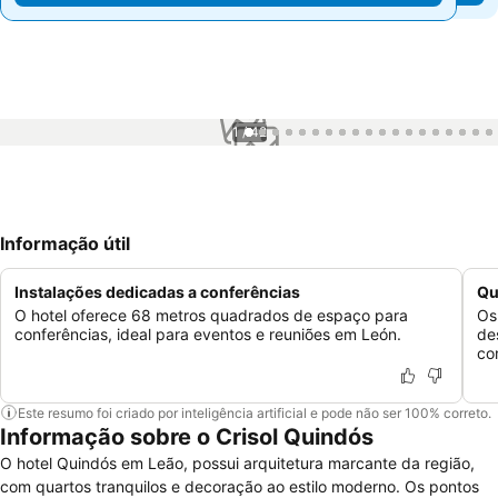
1 / 42
Informação útil
Instalações dedicadas a conferências
Qu
O hotel oferece 68 metros quadrados de espaço para
Os
conferências, ideal para eventos e reuniões em León.
de
co
Este resumo foi criado por inteligência artificial e pode não ser 100% correto.
Informação sobre o Crisol Quindós
O hotel Quindós em Leão, possui arquitetura marcante da região,
com quartos tranquilos e decoração ao estilo moderno. Os pontos