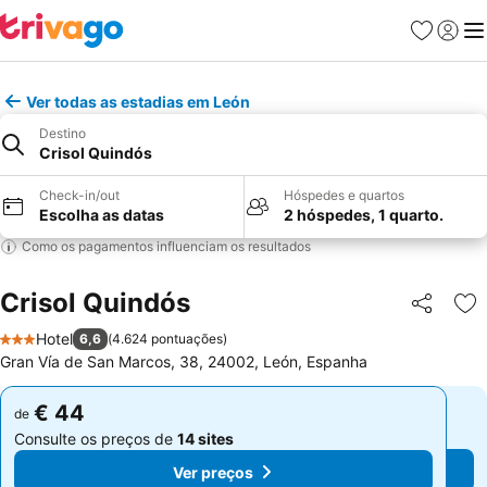
Favoritos
Iniciar
Me
Ver todas as estadias em León
Destino
Crisol Quindós
Check-in/out
Hóspedes e quartos
Escolha as datas
2 hóspedes, 1 quarto.
Como os pagamentos influenciam os resultados
Crisol Quindós
Partilhar
Ad
Hotel
6,6
(
4.624 pontuações
)
3 Estrelas
Gran Vía de San Marcos, 38, 24002, León, Espanha
€ 44
€ 44
de
de
Consulte os preços de
14 sites
Consulte os preços de
14 sites
Ver preços
Ver preços