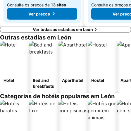
Consulte os preços de
13 sites
Consulte os preços 
Ver preços
Ver preç
Ver todas as estadias em León
Outras estadias em León
Hotel
Bed and
Aparthotel
Hostel
Apar
breakfasts
Categorias de hotéis populares em León