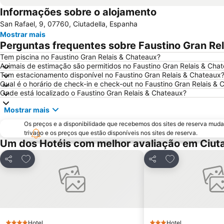
Informações sobre o alojamento
San Rafael, 9, 07760, Ciutadella, Espanha
Mostrar mais
Perguntas frequentes sobre Faustino Gran Re
Tem piscina no Faustino Gran Relais & Chateaux?
Animais de estimação são permitidos no Faustino Gran Relais & Cha
Tem estacionamento disponível no Faustino Gran Relais & Chateaux
Qual é o horário de check-in e check-out no Faustino Gran Relais &
Onde está localizado o Faustino Gran Relais & Chateaux?
Mostrar mais
Os preços e a disponibilidade que recebemos dos sites de reserva muda
trivago e os preços que estão disponíveis nos sites de reserva.
Um dos Hotéis com melhor avaliação em Ciuta
Adicionar aos favoritos
Adicionar aos f
Partilhar
Partilhar
Hotel
Hotel