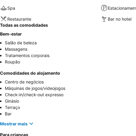
Spa
Estacionamen
Restaurante
Bar no hotel
Todas as comodidades
Bem-estar
Salão de beleza
Massagens
Tratamentos corporais
Roupão
Comodidades do alojamento
Centro de negócios
Máquinas de jogos/videojogos
Check-in/check-out expresso
Ginásio
Terraço
Bar
Mostrar mais
Para crianças