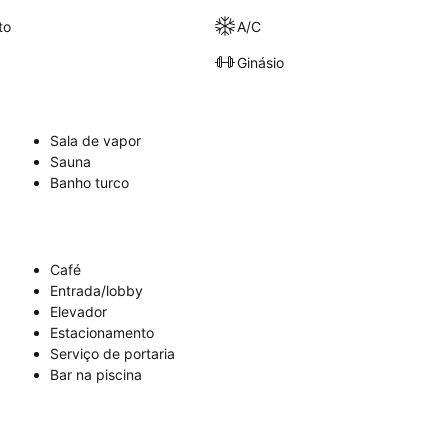
to
A/C
Ginásio
Sala de vapor
Sauna
Banho turco
Café
Entrada/lobby
Elevador
Estacionamento
Serviço de portaria
Bar na piscina