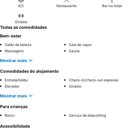
A/C
Restaurante
Bar no hotel
Ginásio
Todas as comodidades
Bem-estar
Salão de beleza
Sala de vapor
Massagens
Sauna
Mostrar mais
Comodidades do alojamento
Entrada/lobby
Check-in/check-out expresso
Elevador
Ginásio
Mostrar mais
Para crianças
Berço
Serviço de babysitting
Acessibilidade