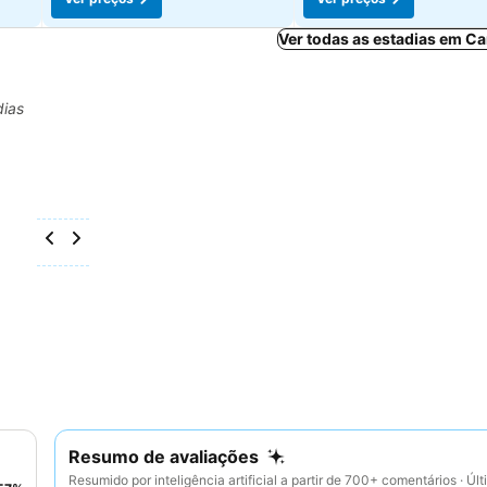
Ver todas as estadias em Ca
dias
Resumo de avaliações
Resumido por inteligência artificial a partir de 700+ comentários · Úl