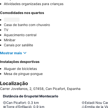
Atividades organizadas para crianças
Comodidades nos quartos
Casa de banho com chuveiro
TV
Aquecimento central
Minibar
Canais por satélite
Mostrar mais
Instalações desportivas
Aluguer de bicicletas
Mesa de pingue-pongue
Localização
Carrer Jovellanos, 2, 07458, Can Picafort, Espanha
Distância de Grupotel Montecarlo
Can Picafort
:
0.3
km
Estadi Nou Ca
Torre d'Enfilació
:
0.9
km
Ermita de la Vi