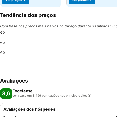
Tendência dos preços
Com base nos preços mais baixos no trivago durante os últimos 30 
€ 0
€ 0
€ 0
Avaliações
Excelente
8,6
com base em 3.496 pontuações nos principais
sites
Avaliações dos hóspedes