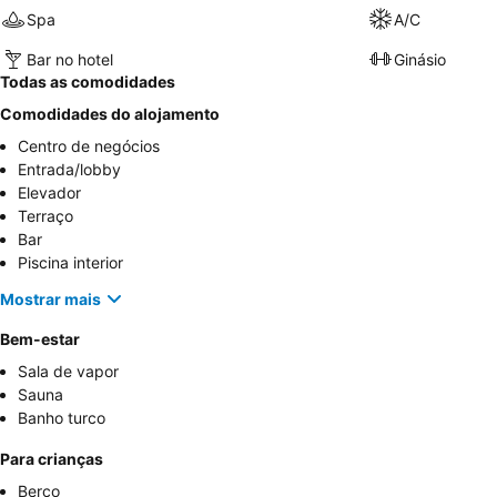
Spa
A/C
Bar no hotel
Ginásio
Todas as comodidades
Comodidades do alojamento
Centro de negócios
Entrada/lobby
Elevador
Terraço
Bar
Piscina interior
Mostrar mais
Bem-estar
Sala de vapor
Sauna
Banho turco
Para crianças
Berço