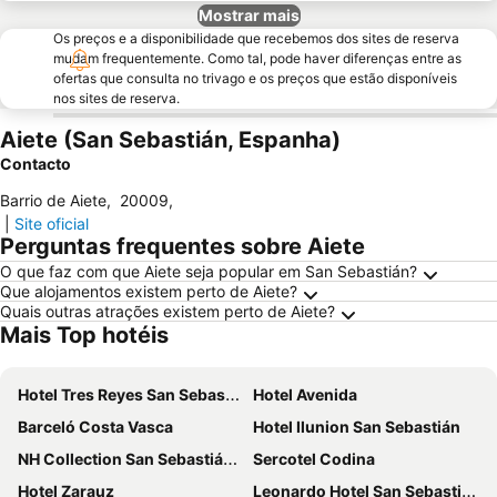
Mostrar mais
Os preços e a disponibilidade que recebemos dos sites de reserva
mudam frequentemente. Como tal, pode haver diferenças entre as
ofertas que consulta no trivago e os preços que estão disponíveis
nos sites de reserva.
Aiete (San Sebastián, Espanha)
Contacto
Barrio de Aiete
,
20009
,
|
Site oficial
Perguntas frequentes sobre Aiete
O que faz com que Aiete seja popular em San Sebastián?
Que alojamentos existem perto de Aiete?
Quais outras atrações existem perto de Aiete?
Mais Top hotéis
Hotel Tres Reyes San Sebastián
Hotel Avenida
Barceló Costa Vasca
Hotel Ilunion San Sebastián
NH Collection San Sebastián Aránzazu
Sercotel Codina
Hotel Zarauz
Leonardo Hotel San Sebastián