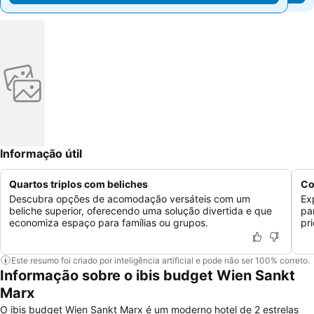
Informação útil
Quartos triplos com beliches
Co
Descubra opções de acomodação versáteis com um
Ex
beliche superior, oferecendo uma solução divertida e que
pa
economiza espaço para famílias ou grupos.
pr
Este resumo foi criado por inteligência artificial e pode não ser 100% correto.
Informação sobre o ibis budget Wien Sankt
Marx
O ibis budget Wien Sankt Marx é um moderno hotel de 2 estrelas