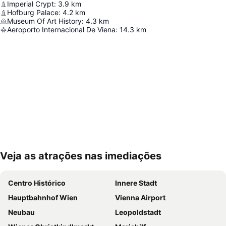
Imperial Crypt
:
3.9
km
Hofburg Palace
:
4.2
km
Museum Of Art History
:
4.3
km
Aeroporto Internacional De Viena
:
14.3
km
Veja as atrações nas imediações
Ampliar mapa
Centro Histórico
Innere Stadt
Hauptbahnhof Wien
Vienna Airport
Neubau
Leopoldstadt