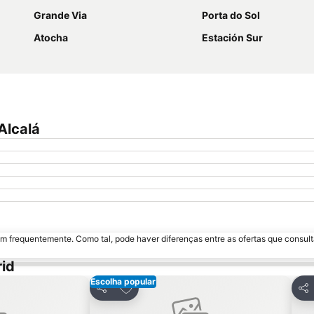
Grande Via
Porta do Sol
Atocha
Estación Sur
Alcalá
m frequentemente. Como tal, pode haver diferenças entre as ofertas que consult
id
Escolha popular
avoritos
Adicionar aos favoritos
Partilhar
Par