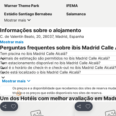
Warner Theme Park
IFEMA
Estádio Santiago Bernabeu
Salamanca
Mostrar mais
Informações sobre o alojamento
C. de Valentín Beato, 20, 28037, Madrid, Espanha
Mostrar mais
Perguntas frequentes sobre ibis Madrid Calle 
Tem piscina no ibis Madrid Calle Alcalá?
Animais de estimação são permitidos no ibis Madrid Calle Alcalá?
Tem estacionamento disponível no ibis Madrid Calle Alcalá?
Qual é o horário de check-in e check-out no ibis Madrid Calle Alcalá?
Onde está localizado o ibis Madrid Calle Alcalá?
Mostrar mais
Os preços e a disponibilidade que recebemos dos sites de reserva muda
trivago e os preços que estão disponíveis nos sites de reserva.
Um dos Hotéis com melhor avaliação em Madr
Adicionar aos favoritos
Adicionar aos f
Partilhar
Partilhar