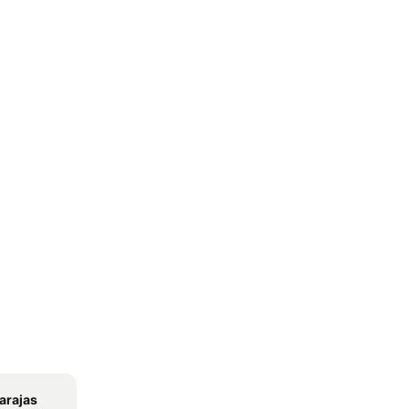
arajas