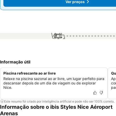
Ver preços
Ver preços
1 / 85
Informação útil
Piscina refrescante ao ar livre
Qu
Relaxe na piscina sazonal ao ar livre, um lugar perfeito para
Ap
descansar depois de um dia de viagem ou de explorar
co
Nice.
pa
Este resumo foi criado por inteligência artificial e pode não ser 100% correto.
Informação sobre o ibis Styles Nice Aéroport
Arenas