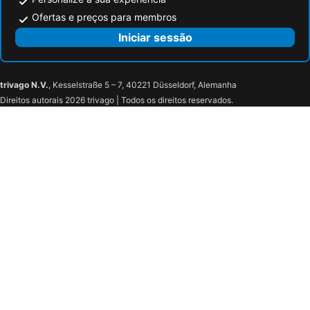
Ofertas e preços para membros
Iniciar sessão
trivago N.V.
, Kesselstraße 5 – 7, 40221 Düsseldorf, Alemanha
Direitos autorais 2026 trivago | Todos os direitos reservados.