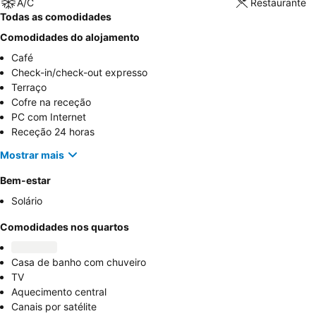
A/C
Restaurante
Todas as comodidades
Comodidades do alojamento
Café
Check-in/check-out expresso
Terraço
Cofre na receção
PC com Internet
Receção 24 horas
Mostrar mais
Bem-estar
Solário
Comodidades nos quartos
Casa de banho com chuveiro
TV
Aquecimento central
Canais por satélite