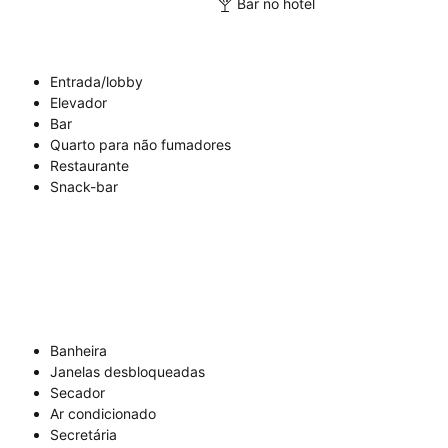
Bar no hotel
Entrada/lobby
Elevador
Bar
Quarto para não fumadores
Restaurante
Snack-bar
Banheira
Janelas desbloqueadas
Secador
Ar condicionado
Secretária