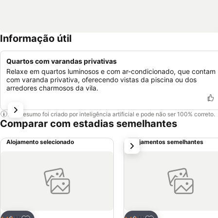
Informação útil
Quartos com varandas privativas
Relaxe em quartos luminosos e com ar-condicionado, que contam
com varanda privativa, oferecendo vistas da piscina ou dos
arredores charmosos da vila.
Este resumo foi criado por inteligência artificial e pode não ser 100% correto.
Comparar com estadias semelhantes
Alojamento selecionado
Alojamentos semelhantes
próximo