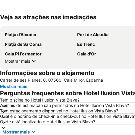
Veja as atrações nas imediações
Platja d'Alcudia
Port de Alcudia
Platja de Sa Coma
Es Trenc
Cala Pi Formentor
Cala d'Or
Mostrar mais
Informações sobre o alojamento
Carrer de ses Planes, 8, 07560, Cala Millor, Espanha
Mostrar mais
Perguntas frequentes sobre Hotel Ilusion Vist
Tem piscina no Hotel Ilusion Vista Blava?
Animais de estimação são permitidos no Hotel Ilusion Vista Blava?
Tem estacionamento disponível no Hotel Ilusion Vista Blava?
Qual é o horário de check-in e check-out no Hotel Ilusion Vista Blava
Onde está localizado o Hotel Ilusion Vista Blava?
Mostrar mais