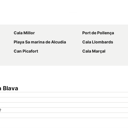
Ampliar mapa
Cala Millor
Port de Pollença
Playa Sa marina de Alcudia
Cala Llombards
Can Picafort
Cala Marçal
a Blava
?