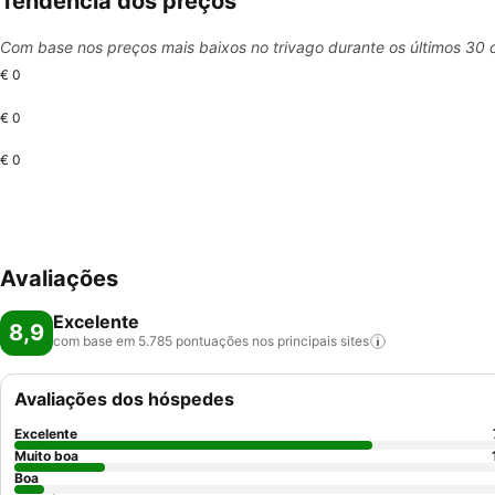
Tendência dos preços
Com base nos preços mais baixos no trivago durante os últimos 30 
€ 0
€ 0
€ 0
Avaliações
Excelente
8,9
com base em 5.785 pontuações nos principais
sites
Avaliações dos hóspedes
Excelente
Muito boa
Boa