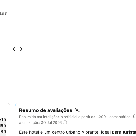
dias
Resumo de avaliações
Resumido por inteligência artificial a partir de 1.000+ comentários · Ú
71
%
atualização: 30 Jul 2026
18
%
6
%
Este hotel é um centro urbano vibrante, ideal para
turist