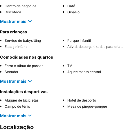
Centro de negócios
Café
Discoteca
Ginásio
Mostrar mais
Para crianças
Serviço de babysitting
Parque infantil
Espaço infantil
Atividades organizadas para crianças
Comodidades nos quartos
Ferro e tábua de passar
TV
Secador
Aquecimento central
Mostrar mais
Instalações desportivas
Aluguer de bicicletas
Hotel de desporto
Campo de ténis
Mesa de pingue-pongue
Mostrar mais
Localização