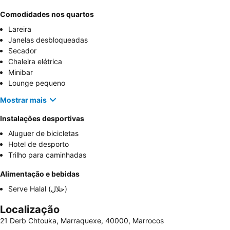
Comodidades nos quartos
Lareira
Janelas desbloqueadas
Secador
Chaleira elétrica
Minibar
Lounge pequeno
Mostrar mais
Instalações desportivas
Aluguer de bicicletas
Hotel de desporto
Trilho para caminhadas
Alimentação e bebidas
Serve Halal (حلال)
Localização
21 Derb Chtouka, Marraquexe, 40000, Marrocos