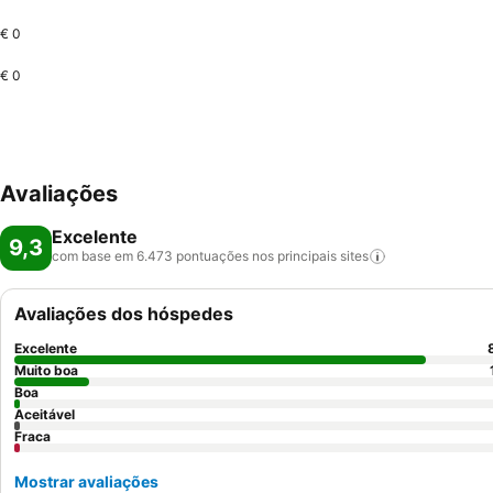
€ 0
€ 0
Avaliações
Excelente
9,3
com base em 6.473 pontuações nos principais
sites
Avaliações dos hóspedes
Excelente
Muito boa
Boa
Aceitável
Fraca
Mostrar avaliações