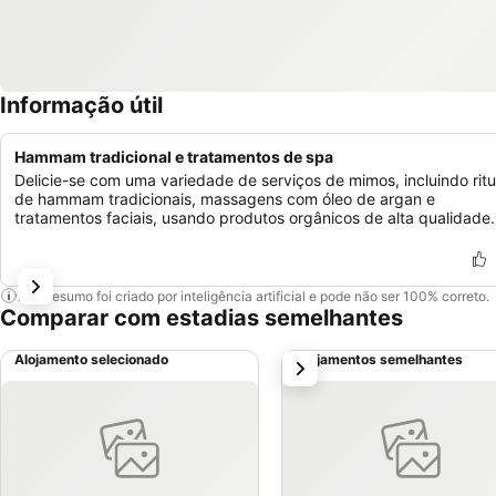
Informação útil
Hammam tradicional e tratamentos de spa
Delicie-se com uma variedade de serviços de mimos, incluindo ritu
de hammam tradicionais, massagens com óleo de argan e
tratamentos faciais, usando produtos orgânicos de alta qualidade.
Este resumo foi criado por inteligência artificial e pode não ser 100% correto.
Comparar com estadias semelhantes
Alojamento selecionado
Alojamentos semelhantes
próximo