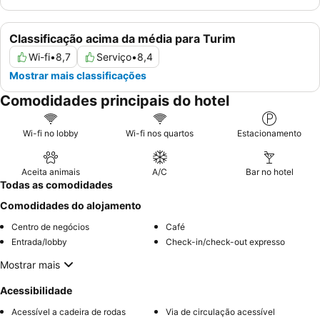
Classificação acima da média para Turim
Wi-fi
•
8,7
Serviço
•
8,4
Mostrar mais classificações
Comodidades principais do hotel
Wi-fi no lobby
Wi-fi nos quartos
Estacionamento
Aceita animais
A/C
Bar no hotel
Todas as comodidades
Comodidades do alojamento
Centro de negócios
Café
Entrada/lobby
Check-in/check-out expresso
Mostrar mais
Acessibilidade
Acessível a cadeira de rodas
Via de circulação acessível