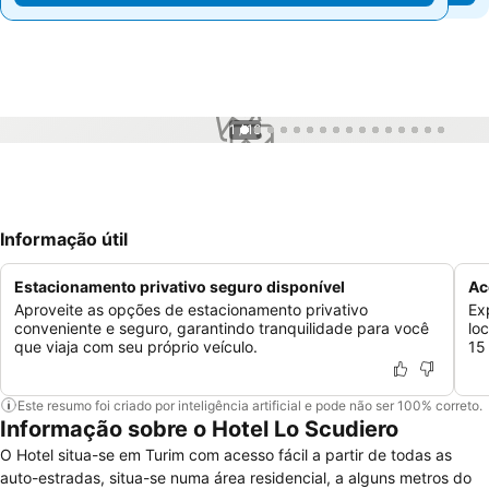
1 / 16
Informação útil
Estacionamento privativo seguro disponível
Ac
Aproveite as opções de estacionamento privativo
Ex
conveniente e seguro, garantindo tranquilidade para você
lo
que viaja com seu próprio veículo.
15
Este resumo foi criado por inteligência artificial e pode não ser 100% correto.
Informação sobre o Hotel Lo Scudiero
O Hotel situa-se em Turim com acesso fácil a partir de todas as
auto-estradas, situa-se numa área residencial, a alguns metros do