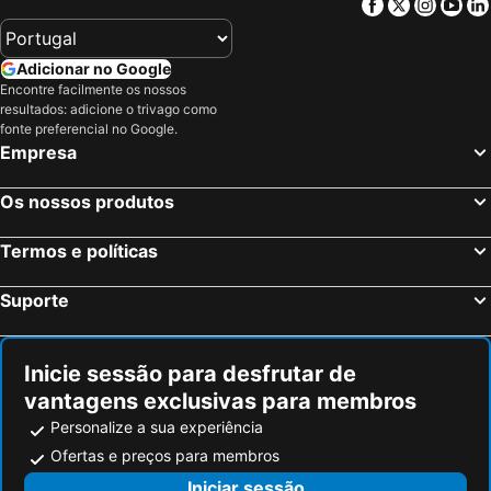
Facebook
Twitter
Insta
Yo
Adicionar no Google
Encontre facilmente os nossos
resultados: adicione o trivago como
fonte preferencial no Google.
Empresa
Os nossos produtos
Termos e políticas
Suporte
Inicie sessão para desfrutar de
vantagens exclusivas para membros
Personalize a sua experiência
Ofertas e preços para membros
Iniciar sessão