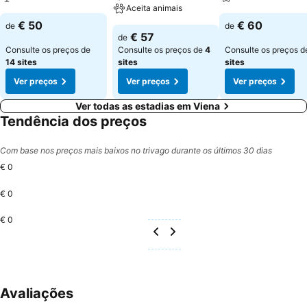
Aceita animais
€ 50
€ 60
de
de
€ 57
de
Consulte os preços de
Consulte os preços de
4
Consulte os preços 
14 sites
sites
sites
Ver preços
Ver preços
Ver preços
Ver todas as estadias em Viena
Tendência dos preços
Com base nos preços mais baixos no trivago durante os últimos 30 dias
€ 0
€ 0
€ 0
Avaliações