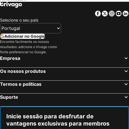
Facebook
Twitter
Insta
Yo
Selecione o seu país
Adicionar no Google
Encontre facilmente os nossos
resultados: adicione o trivago como
fonte preferencial no Google.
Empresa
Os nossos produtos
Termos e políticas
Suporte
Inicie sessão para desfrutar de
vantagens exclusivas para membros