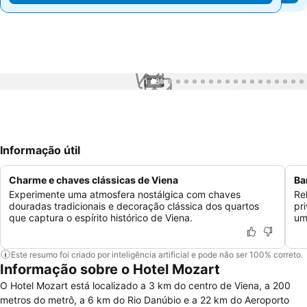
1 / 81
Informação útil
Charme e chaves clássicas de Viena
Ba
Experimente uma atmosfera nostálgica com chaves
Re
douradas tradicionais e decoração clássica dos quartos
pr
que captura o espírito histórico de Viena.
um
Este resumo foi criado por inteligência artificial e pode não ser 100% correto.
Informação sobre o Hotel Mozart
O Hotel Mozart está localizado a 3 km do centro de Viena, a 200
metros do metrô, a 6 km do Rio Danúbio e a 22 km do Aeroporto