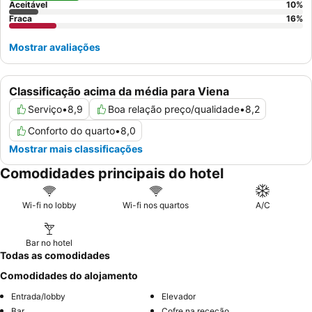
Aceitável
10
%
Fraca
16
%
Mostrar avaliações
Classificação acima da média para Viena
Serviço
•
8,9
Boa relação preço/qualidade
•
8,2
Conforto do quarto
•
8,0
Mostrar mais classificações
Comodidades principais do hotel
Wi-fi no lobby
Wi-fi nos quartos
A/C
Bar no hotel
Todas as comodidades
Comodidades do alojamento
Entrada/lobby
Elevador
Bar
Cofre na receção