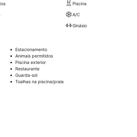
tos
Piscina
s
A/C
Ginásio
Estacionamento
Animais permitidos
Piscina exterior
Restaurante
Guarda-sol
Toalhas na piscina/praia