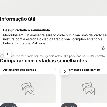
Informação útil
Design cicládico minimalista
Mergulhe em um ambiente sereno onde o minimalismo delicado se
mistura com a estética cicládica tradicional, complementando a
beleza natural de Mykonos.
Este resumo foi criado por inteligência artificial e pode não ser 100% correto.
Comparar com estadias semelhantes
Alojamento selecionado
Alojamentos semelhantes
próximo