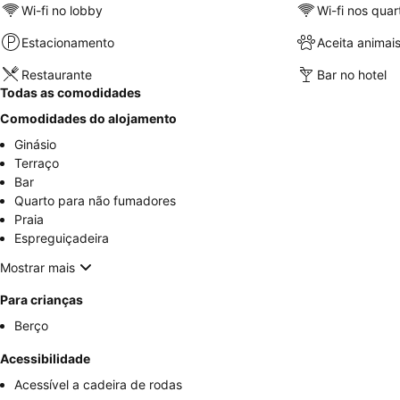
Wi-fi no lobby
Wi-fi nos quar
Estacionamento
Aceita animai
Restaurante
Bar no hotel
Todas as comodidades
Comodidades do alojamento
Ginásio
Terraço
Bar
Quarto para não fumadores
Praia
Espreguiçadeira
Mostrar mais
Para crianças
Berço
Acessibilidade
Acessível a cadeira de rodas