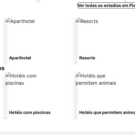
Ver todas as estadias em Pla
Aparthotel
Resorts
os
Hotéis com piscinas
Hotéis que permitem anima