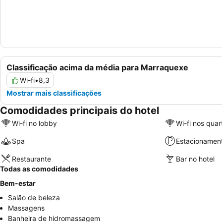
Classificação acima da média para Marraquexe
Wi-fi
•
8,3
Mostrar mais classificações
Comodidades principais do hotel
Wi-fi no lobby
Wi-fi nos quar
Spa
Estacionamen
Restaurante
Bar no hotel
Todas as comodidades
Bem-estar
Salão de beleza
Massagens
Banheira de hidromassagem