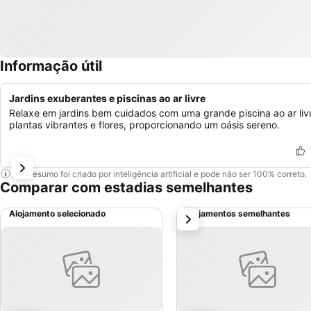
Informação útil
Jardins exuberantes e piscinas ao ar livre
Relaxe em jardins bem cuidados com uma grande piscina ao ar liv
plantas vibrantes e flores, proporcionando um oásis sereno.
Este resumo foi criado por inteligência artificial e pode não ser 100% correto.
Comparar com estadias semelhantes
Alojamento selecionado
Alojamentos semelhantes
próximo