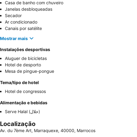
Casa de banho com chuveiro
Janelas desbloqueadas
Secador
Ar condicionado
Canais por satélite
Mostrar mais
Instalações desportivas
Aluguer de bicicletas
Hotel de desporto
Mesa de pingue-pongue
Tema/tipo de hotel
Hotel de congressos
Alimentação e bebidas
Serve Halal (حلال)
Localização
Av. du 7ème Art, Marraquexe, 40000, Marrocos