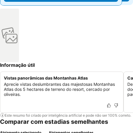
Informação útil
Vistas panorâmicas das Montanhas Atlas
Ca
Aprecie vistas deslumbrantes das majestosas Montanhas
De
Atlas dos 5 hectares de terreno do resort, cercado por
do
oliveiras.
pa
Este resumo foi criado por inteligência artificial e pode não ser 100% correto.
Comparar com estadias semelhantes
Alojamento selecionado
Alojamentos semelhantes