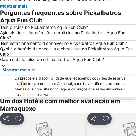
Ourika Valley
Grand Casino Mamounia
Mostrar mais
Palmeraie Golf Palace
Mesquita Koutoubia
Perguntas frequentes sobre Pickalbatros
El Badi Palace
Marrakech Stadium
Aqua Fun Club
Saadien Tombs
Marrakech Museum
Tem piscina no Pickalbatros Aqua Fun Club?
Animais de estimação são permitidos no Pickalbatros Aqua Fun
La Plage Rouge
Al Maaden Golf Resort
Club?
Tem estacionamento disponível no Pickalbatros Aqua Fun Club?
Dar Si Said Museum
Bahia Palace
Qual é o horário de check-in e check-out no Pickalbatros Aqua Fun
Sidi Mimoun Garden
Daoudiate
Club?
Onde está localizado o Pickalbatros Aqua Fun Club?
Agdal Gardens
Oasiria Water Park
Mostrar mais
Mellah
Madrasa Ben Youssef
Os preços e a disponibilidade que recebemos dos sites de reserva
Avenue Mohammed V
Marrakech Palmery
mudam frequentemente. Como tal, pode haver diferenças entre as
Stade El-Harti
Church of the Holy Martyrs
ofertas que consulta no trivago e os preços que estão disponíveis
nos sites de reserva.
Sidi Youssef Ben Ali
Marrakesh City Hall
Um dos Hotéis com melhor avaliação em
Belbekkar
Nikki Beach Club
Marraquexe
Partilhar
Adicionar aos favoritos
Partilhar
Adicionar aos