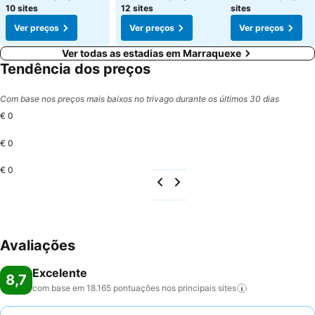
10 sites
12 sites
sites
Ver preços
Ver preços
Ver preços
Ver todas as estadias em Marraquexe
Tendência dos preços
Com base nos preços mais baixos no trivago durante os últimos 30 dias
€ 0
€ 0
€ 0
Avaliações
Excelente
8,7
com base em 18.165 pontuações nos principais
sites