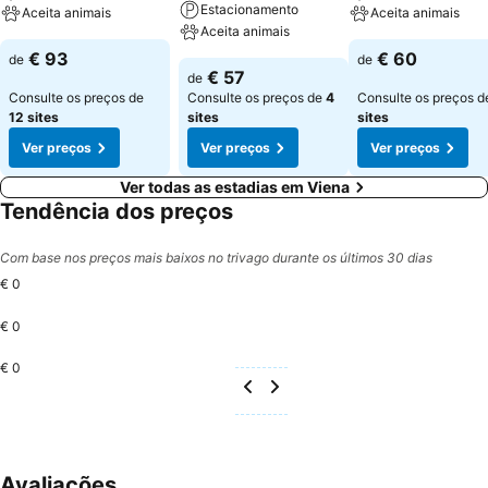
Estacionamento
Aceita animais
Aceita animais
Aceita animais
€ 93
€ 60
de
de
€ 57
de
Consulte os preços de
Consulte os preços de
4
Consulte os preços 
12 sites
sites
sites
Ver preços
Ver preços
Ver preços
Ver todas as estadias em Viena
Tendência dos preços
Com base nos preços mais baixos no trivago durante os últimos 30 dias
€ 0
€ 0
€ 0
Avaliações