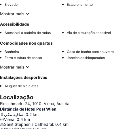
Elevador
Estacionamento
Mostrar mais
Acessibilidade
Acessível a cadeira de rodas
Via de circulação acessível
Comodidades nos quartos
Banheira
Casa de banho com chuveiro
Ferro e tábua de passar
Janelas desbloqueadas
Mostrar mais
Instalações desportivas
Aluguer de bicicletas
Localização
Fleischmarkt 24, 1010, Viena, Áustria
Distância de Hotel Post Wien
ساقية مكي
:
0.2
km
Viena
:
0.4
km
Saint Stephen's Cathedral
:
0.4
km