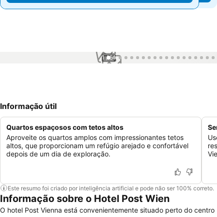
1 / 51
Informação útil
Quartos espaçosos com tetos altos
Se
Aproveite os quartos amplos com impressionantes tetos
Us
altos, que proporcionam um refúgio arejado e confortável
re
depois de um dia de exploração.
Vi
Este resumo foi criado por inteligência artificial e pode não ser 100% correto.
Informação sobre o Hotel Post Wien
O hotel Post Vienna está convenientemente situado perto do centro