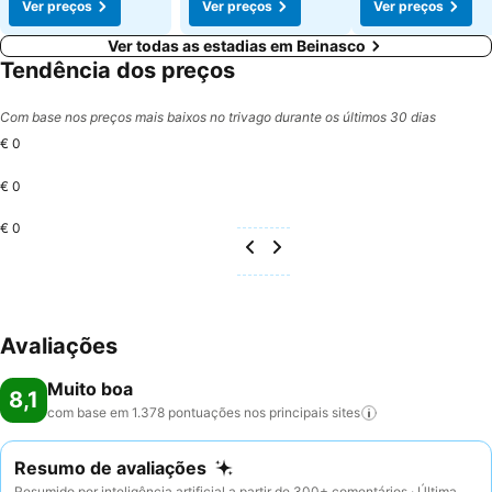
Ver preços
Ver preços
Ver preços
Ver todas as estadias em Beinasco
Tendência dos preços
Com base nos preços mais baixos no trivago durante os últimos 30 dias
€ 0
€ 0
€ 0
Avaliações
Muito boa
8,1
com base em 1.378 pontuações nos principais
sites
Resumo de avaliações
Resumido por inteligência artificial a partir de 300+ comentários · Última