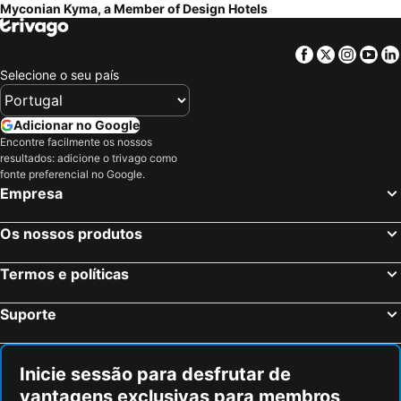
Myconian Kyma, a Member of Design Hotels
Facebook
Twitter
Insta
Yo
Selecione o seu país
Adicionar no Google
Encontre facilmente os nossos
resultados: adicione o trivago como
fonte preferencial no Google.
Empresa
Os nossos produtos
Termos e políticas
Suporte
Inicie sessão para desfrutar de
vantagens exclusivas para membros