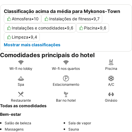
Classificação acima da média para Mykonos-Town
Atmosfera
•
10
Instalações de fitness
•
9,7
Instalações e comodidades
•
9,6
Piscina
•
9,6
Limpeza
•
9,4
Mostrar mais classificações
Comodidades principais do hotel
Wi-fi no lobby
Wi-fi nos quartos
Piscina
Spa
Estacionamento
A/C
Restaurante
Bar no hotel
Ginásio
Todas as comodidades
Bem-estar
Salão de beleza
Sala de vapor
Massagens
Sauna