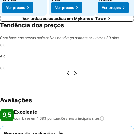
Ver preços
Ver preços
Ver preços
Ver todas as estadias em Mykonos-Town
Tendência dos preços
Com base nos preços mais baixos no trivago durante os últimos 30 dias
€ 0
€ 0
€ 0
Avaliações
Excelente
9,5
com base em 1.393 pontuações nos principais
sites
Resumo de avaliações