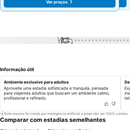
Ver preços
Ver preços
1 / 81
Informação útil
Ambiente exclusivo para adultos
De
Aproveite uma estadia sofisticada e tranquila, pensada
Ex
para viajantes adultos que buscam um ambiente calmo,
in
profissional e refinado.
te
Este resumo foi criado por inteligência artificial e pode não ser 100% correto.
Comparar com estadias semelhantes