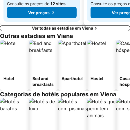
Consulte os preços de
12 sites
Consulte os preços 
Ver preços
Ver preç
Ver todas as estadias em Viena
Outras estadias em Viena
Hotel
Bed and
Aparthotel
Hostel
Casa
breakfasts
hósp
Categorias de hotéis populares em Viena